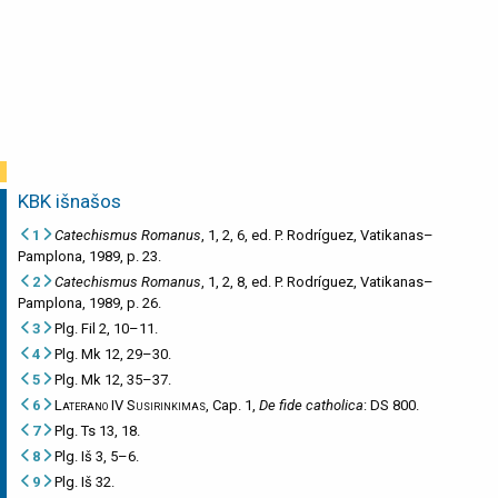
KBK išnašos
1
Catechismus Romanus
, 1, 2, 6, ed. P. Rodríguez, Vatikanas–
Pamplona, 1989, p. 23.
2
Catechismus Romanus
, 1, 2, 8, ed. P. Rodríguez, Vatikanas–
Pamplona, 1989, p. 26.
3
Plg. Fil 2, 10–11.
4
Plg. Mk 12, 29–30.
5
Plg. Mk 12, 35–37.
6
Laterano IV Susirinkimas
, Cap. 1,
De fide catholica
: DS 800.
7
Plg. Ts 13, 18.
8
Plg. Iš 3, 5–6.
9
Plg. Iš 32.